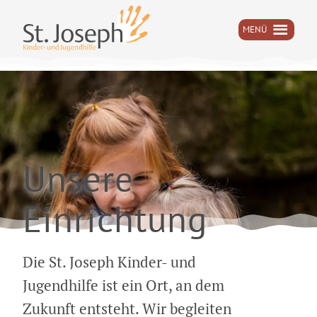
MENÜ
Skip
to
content
Unsere
Einrichtung
Die St. Joseph Kinder- und
Jugendhilfe ist ein Ort, an dem
Zukunft entsteht. Wir begleiten