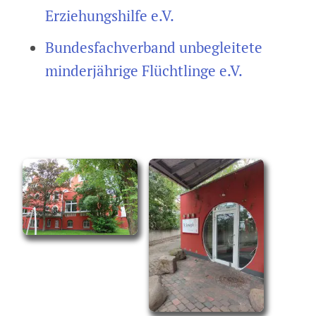
Erziehungshilfe e.V.
Bundesfachverband unbegleitete
minderjährige Flüchtlinge e.V.